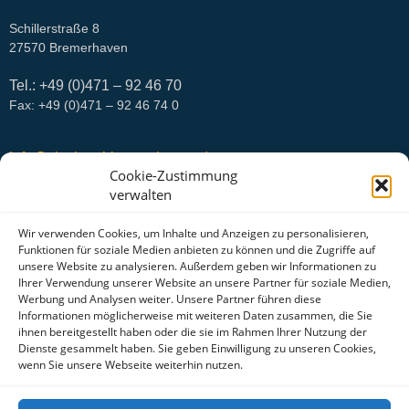
Schillerstraße 8
27570 Bremerhaven
Tel.: +49 (0)471 – 92 46 70
Fax: +49 (0)471 – 92 46 74 0
info@city-hotel-bremerhaven.de
Cookie-Zustimmung
verwalten
Wir verwenden Cookies, um Inhalte und Anzeigen zu personalisieren,
Funktionen für soziale Medien anbieten zu können und die Zugriffe auf
unsere Website zu analysieren. Außerdem geben wir Informationen zu
Ihrer Verwendung unserer Website an unsere Partner für soziale Medien,
Werbung und Analysen weiter. Unsere Partner führen diese
Informationen möglicherweise mit weiteren Daten zusammen, die Sie
ihnen bereitgestellt haben oder die sie im Rahmen Ihrer Nutzung der
Dienste gesammelt haben. Sie geben Einwilligung zu unseren Cookies,
wenn Sie unsere Webseite weiterhin nutzen.