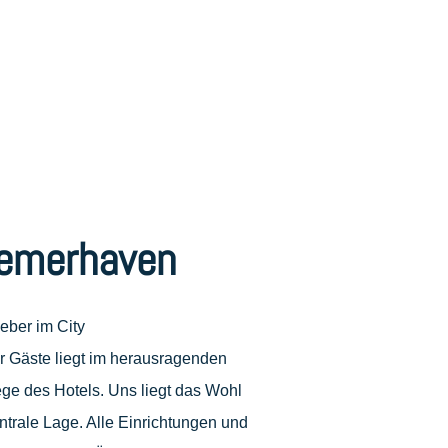
remerhaven
geber im City
er Gäste liegt im herausragenden
ge des Hotels. Uns liegt das Wohl
ntrale Lage. Alle Einrichtungen und