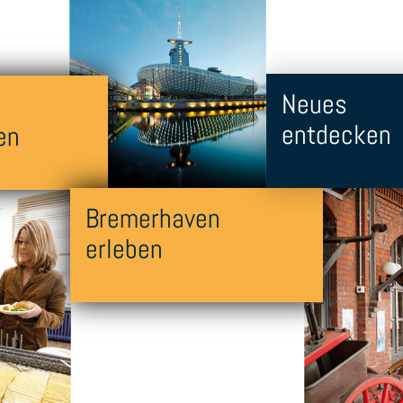
Neues
entdecken
en
Bremerhaven
erleben