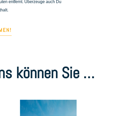
ten entfernt. Überzeuge auch Du
halt.
MEN!
uns können Sie …