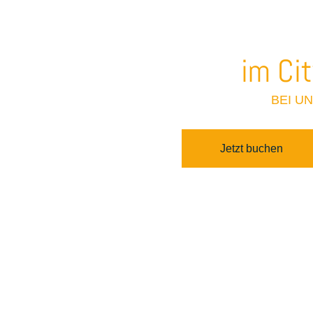
Herzl
im Ci
BEI U
Jetzt buchen