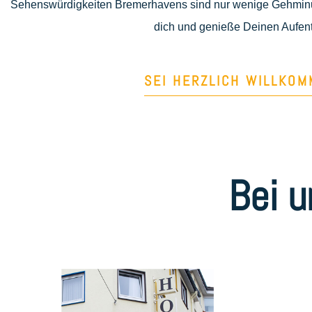
Sehenswürdigkeiten Bremerhavens sind nur wenige Gehminu
dich und genieße Deinen Aufent
SEI HERZLICH WILLKOM
Bei 