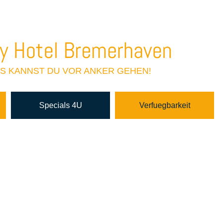
ich Willkommen
ty Hotel Bremerhaven
NS KANNST DU VOR ANKER GEHEN!
Specials 4U
Verfuegbarkeit