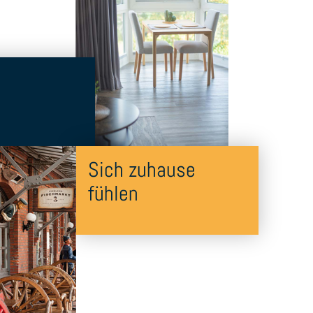
Sich zuhause
fühlen