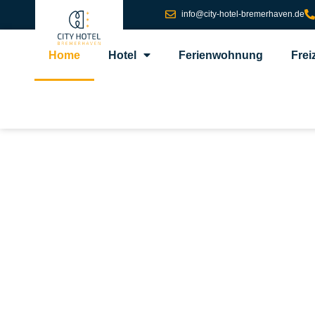
info@city-hotel-bremerhaven.de
Home
Hotel
Ferienwohnung
Frei